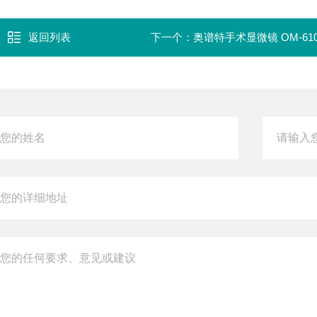
返回列表
下一个：
奥谱特手术显微镜 OM-610