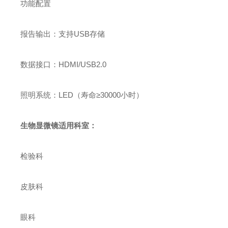
功能配置
报告输出：支持USB存储
数据接口：HDMI/USB2.0
照明系统：LED（寿命≥30000小时）
生物显微镜适用科室：
检验科
皮肤科
眼科