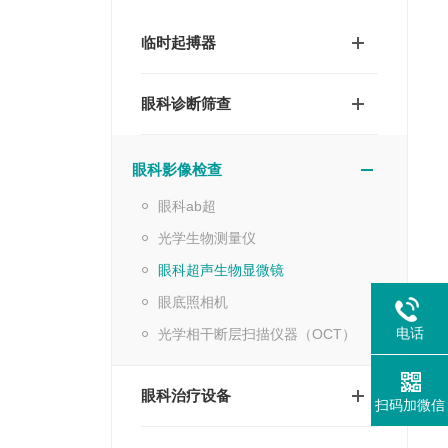
临时起搏器
眼科诊断筛查
眼科影像检查
眼科ab超
光学生物测量仪
眼科超声生物显微镜
眼底照相机
电话
光学相干断层扫描仪器（OCT）
眼科治疗设备
扫码加微信