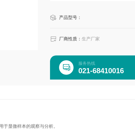
产品型号：
厂商性质：
生产厂家
服务热线
021-68410016
用于显微样本的观察与分析。