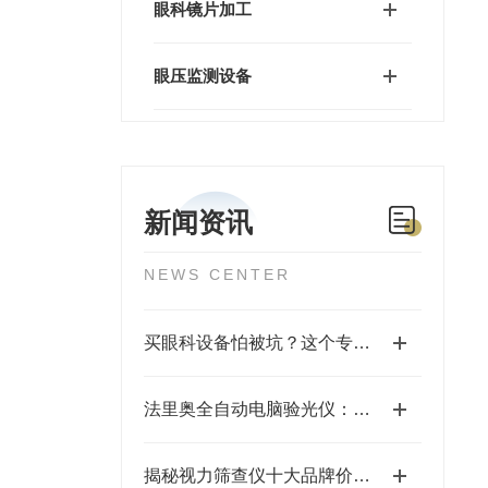
眼科镜片加工
眼压监测设备
新闻资讯
NEWS CENTER
买眼科设备怕被坑？这个专业网站帮你省大钱
法里奥全自动电脑验光仪：国产视光设备的性价比之选
揭秘视力筛查仪十大品牌价格，医院诊所采购参考