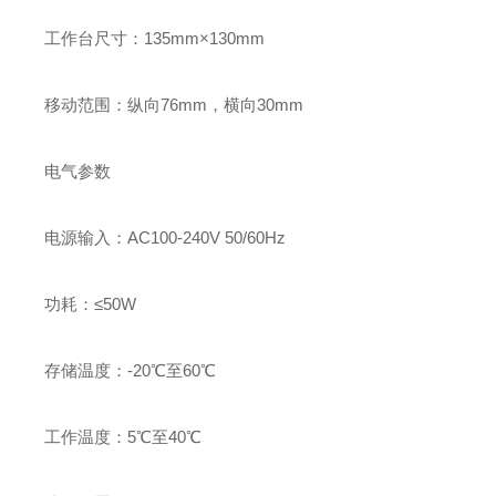
工作台尺寸：135mm×130mm
移动范围：纵向76mm，横向30mm
电气参数
电源输入：AC100-240V 50/60Hz
功耗：≤50W
存储温度：-20℃至60℃
工作温度：5℃至40℃