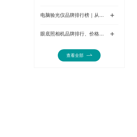
电脑验光仪品牌排行榜｜从电脑验光仪原理到操作流程
眼底照相机品牌排行、价格及分类——二类医疗器械的选择指南
查看全部