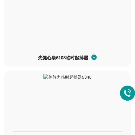
先健心康6108临时起搏器