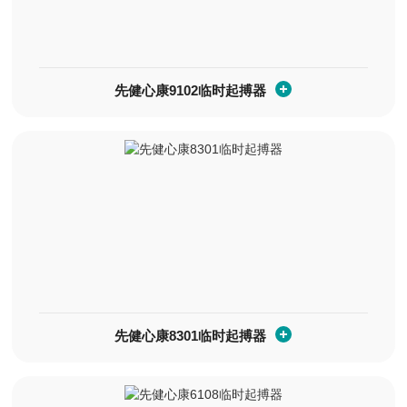
先健心康9102临时起搏器
先健心康8301临时起搏器