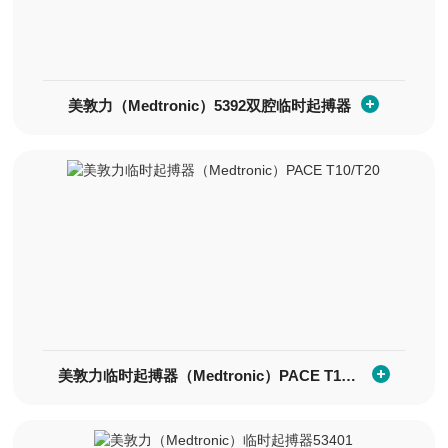
美敦力（Medtronic）5392双腔临时起搏器
美敦力临时起搏器（Medtronic）PACE T10/T20