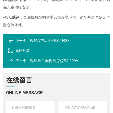
保儿童治疗安全。
-40℃储运
：金属机身结构耐受95%湿度环境，适配基层医院无恒
温仓储条件。
视加弱视治疗仪SJ-NS3
上一个：
返回列表
视加单目弱视治疗仪SJ-200A
下一个：
在线留言
ONLINE MESSAGE