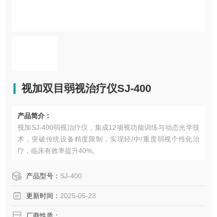
视加双目弱视治疗仪SJ-400
产品简介：
视加SJ-400弱视治疗仪，集成12项视功能训练与动态光学技
术，突破传统设备精度限制，实现轻/中/重度弱视个性化治
疗，临床有效率提升40%。
产品型号：
SJ-400
更新时间：
2025-05-23
厂商性质：