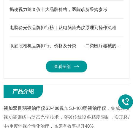
揭秘视力筛查仪十大品牌价格，医院诊所采购参考
电脑验光仪品牌排行榜｜从电脑验光仪原理到操作流程
眼底照相机品牌排行、价格及分类——二类医疗器械的选择指南
查看全部
产品介绍
视加双目弱视治疗仪SJ-400
视加SJ-400
弱视治疗仪
，集成12项
视功能训练与动态光学技术，突破传统设备精度限制，实现轻/
中/重度弱视个性化治疗，临床有效率提升40%。